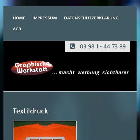
Navigation
überspringen
HOME
IMPRESSUM
DATENSCHUTZERKLÄRUNG
AGB
03 98 1 - 44 73 89
Textildruck