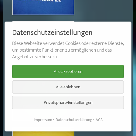
Datenschutzeinstellungen
Diese Webseite verwendet Cookies oder externe Dienste,
um bestimmte Funktionen zu ermöglichen und das
Angebot zu verbessern.
Alle akzeptieren
Alle ablehnen
Privatsphäre-Einstellungen
Impressum
Datenschutzerklärung
AGB